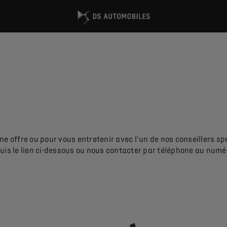
e offre ou pour vous entretenir avec l'un de nos conseillers sp
puis le lien ci-dessous ou nous contacter par téléphone au num