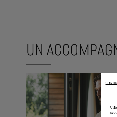
UN ACCOMPAGN
CONTIN
Utili
funci