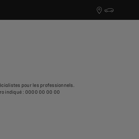
écialistes pour les professionnels.
éro indiqué : 0000 00 00 00