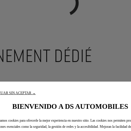
EMENT DÉDIÉ
UAR SIN ACEPTAR →
BIENVENIDO A DS AUTOMOBILES
zamos cookies para ofrecerle la mejor experiencia en nuestro sitio. Las cookies nos permiten pr
ones esenciales como la seguridad, la gestión de redes y la accesibilidad. Mejoran la facilidad de