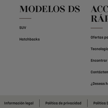
MODELOS DS
AC
RÁ
SUV
Ofertas pa
Hatchbacks
Tecnologí
Encontrar
Contácte
¿Deseas h
Información legal
Política de privacidad
Politica