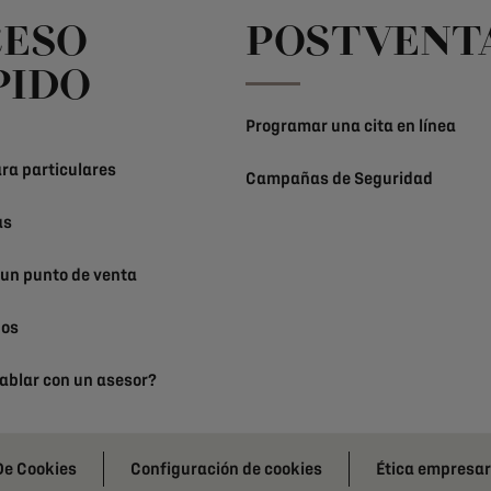
CESO
POSTVENT
PIDO
Programar una cita en línea
ra particulares
Campañas de Seguridad
as
 un punto de venta
nos
ablar con un asesor?
 De Cookies
Configuración de cookies
Ética empresar