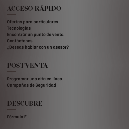
ACCESO RÁPIDO
Ofertas para particulares
Tecnologías
Encontrar un punto de venta
Contáctenos
¿Deseas hablar con un asesor?
POSTVENTA
Programar una cita en línea
Campañas de Seguridad
DESCUBRE
Fórmula E