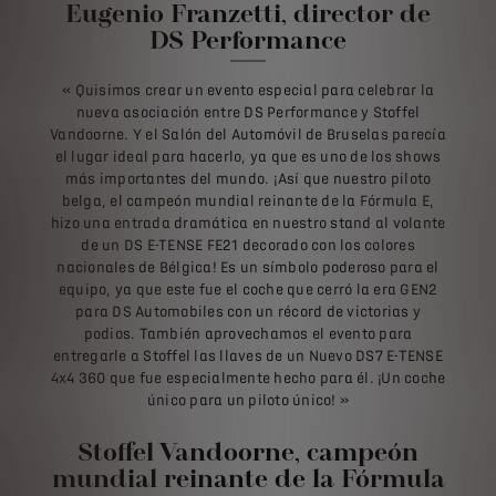
Eugenio Franzetti, director de
DS Performance
« Quisimos crear un evento especial para celebrar la
nueva asociación entre DS Performance y Stoffel
Vandoorne. Y el Salón del Automóvil de Bruselas parecía
el lugar ideal para hacerlo, ya que es uno de los shows
más importantes del mundo. ¡Así que nuestro piloto
belga, el campeón mundial reinante de la Fórmula E,
hizo una entrada dramática en nuestro stand al volante
de un DS E-TENSE FE21 decorado con los colores
nacionales de Bélgica! Es un símbolo poderoso para el
equipo, ya que este fue el coche que cerró la era GEN2
para DS Automobiles con un récord de victorias y
podios. También aprovechamos el evento para
entregarle a Stoffel las llaves de un Nuevo DS7 E-TENSE
4x4 360 que fue especialmente hecho para él. ¡Un coche
único para un piloto único! »
Stoffel Vandoorne, campeón
mundial reinante de la Fórmula