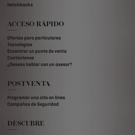
Hatchbacks
ACCESO RÁPIDO
Ofertas para particulares
Tecnologías
Encontrar un punto de venta
Contáctenos
¿Deseas hablar con un asesor?
POSTVENTA
Programar una cita en línea
Campañas de Seguridad
DESCUBRE