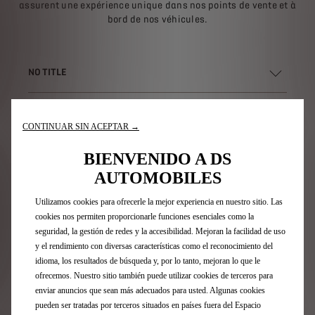
assurent une expérience unique dans nos points de vente et à
bord de nos véhicules.
NO TITLE
POUR ALLER PLUS LOIN
CONTINUAR SIN ACEPTAR →
BIENVENIDO A DS
AUTOMOBILES
Utilizamos cookies para ofrecerle la mejor experiencia en nuestro sitio. Las
cookies nos permiten proporcionarle funciones esenciales como la
seguridad, la gestión de redes y la accesibilidad. Mejoran la facilidad de uso
y el rendimiento con diversas características como el reconocimiento del
idioma, los resultados de búsqueda y, por lo tanto, mejoran lo que le
ofrecemos. Nuestro sitio también puede utilizar cookies de terceros para
enviar anuncios que sean más adecuados para usted. Algunas cookies
pueden ser tratadas por terceros situados en países fuera del Espacio