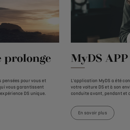
e prolonge
MyDS APP
 pensées pour vous et
L'application MyDS a été co
qui vous garantissent
votre voiture DS et à son en
e expérience DS unique.
conduite avant, pendant et 
En savoir plus