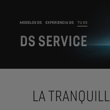
MODELOS DS
EXPERIENCIA DS
TU DS
DS SERVICE
LA TRANQUILL