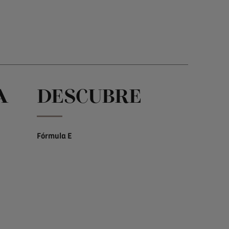
A
DESCUBRE
Fórmula E