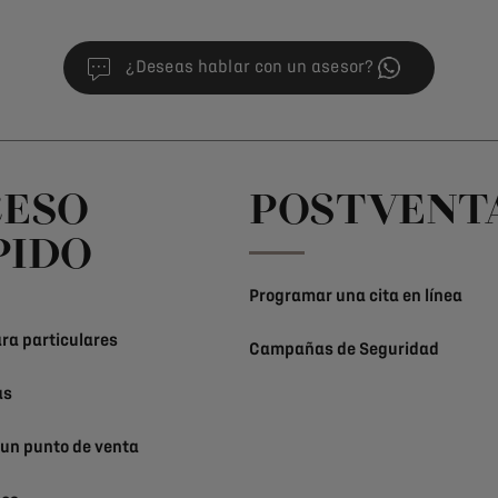
¿Deseas hablar con un asesor?
CESO
POSTVENT
PIDO
Programar una cita en línea
ra particulares
Campañas de Seguridad
as
 un punto de venta