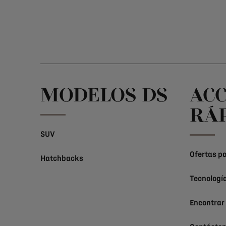
MODELOS DS
AC
RÁ
SUV
Ofertas pa
Hatchbacks
Tecnologí
Encontrar