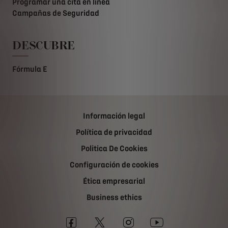
Programar una cita en línea
Campañas de Seguridad
DESCUBRE
Fórmula E
Información legal
Política de privacidad
Politica De Cookies
Configuración de cookies
Ética empresarial
Business ethics