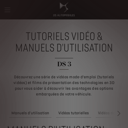
TUTORIELS VIDÉO &
MANUELS D'UTILISATION
DS 3
Découvrez une série de vidéos mode-d’emploi (tutoriels
vidéos) et films de présentation des technologies en 3D
pour vous aider à découvrir les avantages des options
embarquées de votre véhicule.
Manuels d'utilisation
Vidéos tutorielles
Vidéos de présen
SIGU