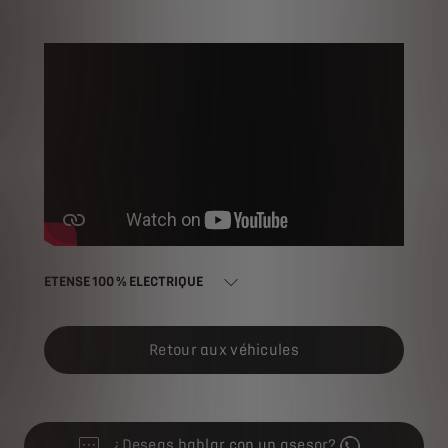
ETENSE 100 % ELECTRIQUE
Retour aux véhicules
¿Deseas hablar con un asesor?