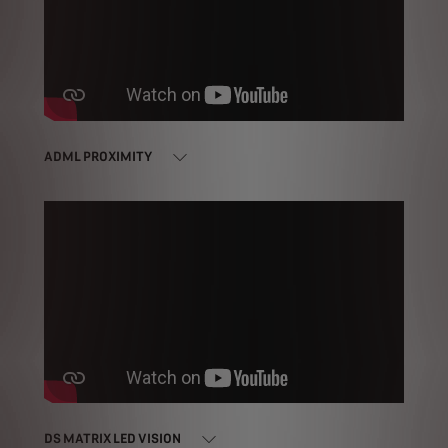
ADML PROXIMITY
DS MATRIX LED VISION