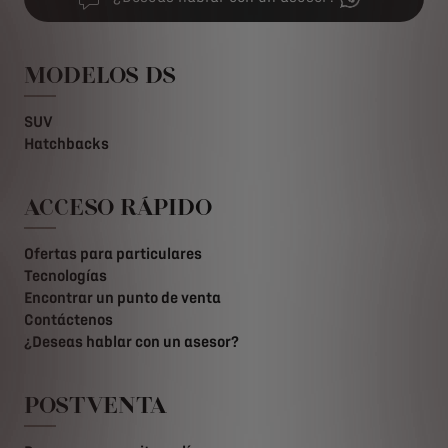
MODELOS DS
SUV
Hatchbacks
ACCESO RÁPIDO
Ofertas para particulares
Tecnologías
Encontrar un punto de venta
Contáctenos
¿Deseas hablar con un asesor?
POSTVENTA