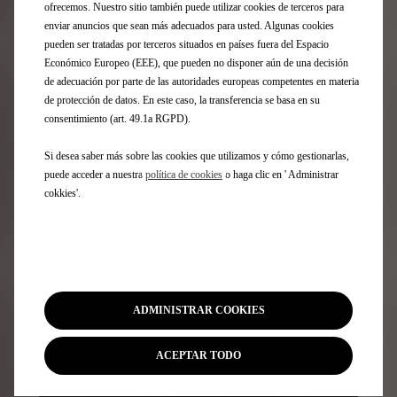
ofrecemos. Nuestro sitio también puede utilizar cookies de terceros para
DS IRIS SYSTEM
enviar anuncios que sean más adecuados para usted. Algunas cookies
pueden ser tratadas por terceros situados en países fuera del Espacio
Económico Europeo (EEE), que pueden no disponer aún de una decisión
de adecuación por parte de las autoridades europeas competentes en materia
de protección de datos. En este caso, la transferencia se basa en su
consentimiento (art. 49.1a RGPD).
Si desea saber más sobre las cookies que utilizamos y cómo gestionarlas,
puede acceder a nuestra
política de cookies
o haga clic en ' Administrar
cokkies'.
DS DRIVE ASSIST
ADMINISTRAR COOKIES
ACEPTAR TODO