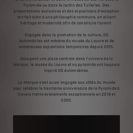
Pyramide ou dans le Jardin des Tuileries. Des
présentations exclusives et des expositions d’exception
ont fait écho à une philosophie commune, en alliant
héritage et modernité afin de construire l’avenir.
Engagée dans la promotion de la culture, DS
Automobiles est mécène du musée du Louvre et de
nombreuses expositions temporaires depuis 2015.
Occupant une place centrale dans l’univers de la
Marque, le musée du Louvre et sa pyramide ont toujours
inspiré DS Automobiles.
La Marque s’est aussi engagée aux côtés du musée
pour célébrer le trentième anniversaire de la Pyramide à
travers trente évènements exceptionnels en 2019 et
2020.