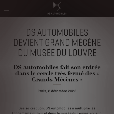
DS AUTOMOBILES
DEVIENT GRAND MÉCÈNE
DU MUSÉE DU LOUVRE
DS Automobiles fait son entrée
dans le cercle très fermé des «
Grands Mécènes »
Paris, 8 décembre 2023
Dès sa création, DS Automobiles a multiplié les
lancements autour et dans le musée du Louvre, sous la