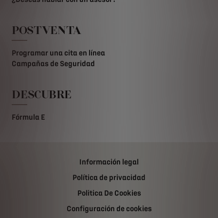
POSTVENTA
Programar una cita en línea
Campañas de Seguridad
DESCUBRE
Fórmula E
Información legal
Política de privacidad
Politica De Cookies
Configuración de cookies